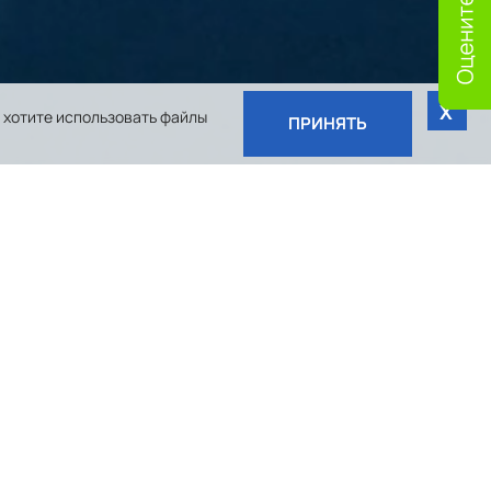
Х
 хотите использовать файлы
ПРИНЯТЬ
ка в области молекулярной диагностики,
ния работает в следующих направлениях: