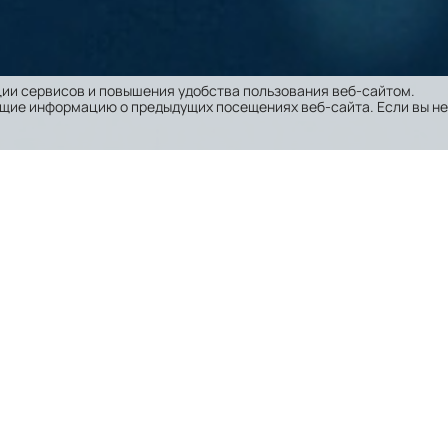
ии сервисов и повышения удобства пользования веб-сайтом.
щие информацию о предыдущих посещениях веб-сайта. Если вы не
«ТестГен»
— один из лидеров российского рын
биотехнологий и биоинформатики. Наша компа