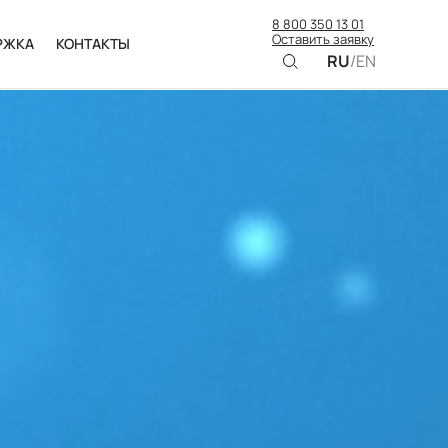
8 800 350 13 01
Оставить заявку
РЖКА
КОНТАКТЫ
RU
/
EN