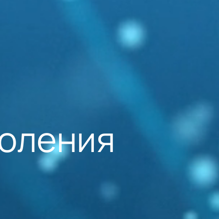
коления