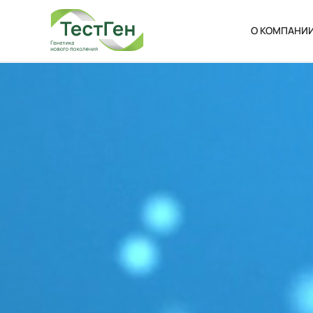
О КОМПАНИ
О нас
Новости
Ваканси